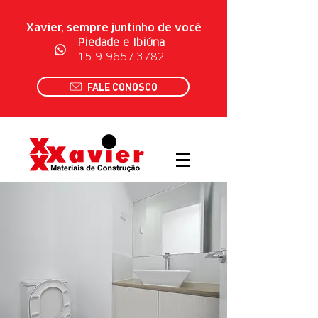
Xavier, sempre juntinho de você
Piedade e Ibiúna
15
9 9657.3782
FALE CONOSCO