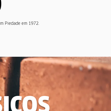
O
 em Piedade em 1972.
SICOS