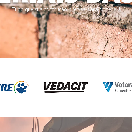
Tudo que sua contrução precisa para começar!