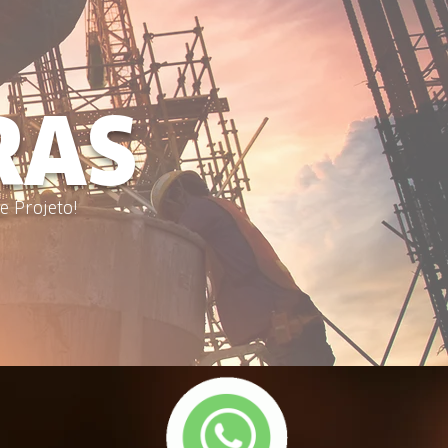
RAS
e Projeto!