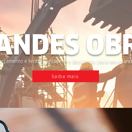
ANDES OB
orçamento e tenha vantagens e descontos para seu grand
Saiba mais