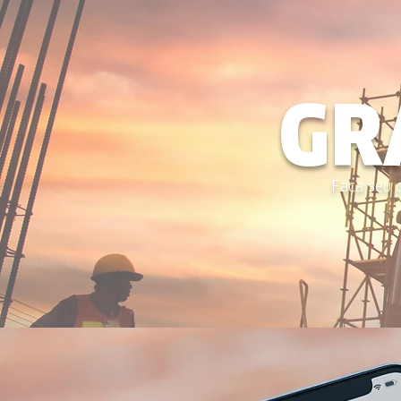
GR
Faça seu 