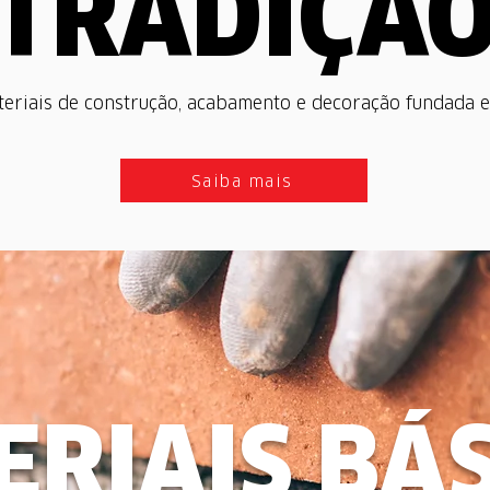
TRADIÇÃ
teriais de construção, acabamento e decoração fundada
Saiba mais
RIAIS BÁ