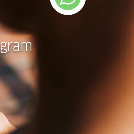
agram